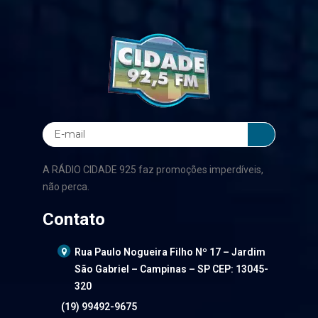
A RÁDIO CIDADE 925 faz promoções imperdíveis,
não perca.
Contato
Rua Paulo Nogueira Filho Nº 17 – Jardim
São Gabriel – Campinas – SP CEP: 13045-
320
(19) 99492-9675