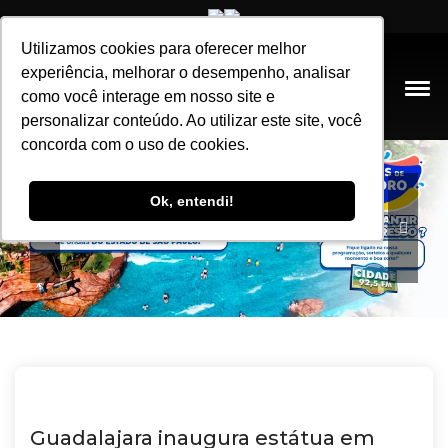
Utilizamos cookies para oferecer melhor
Utilizamos cookies para oferecer melhor
experiência, melhorar o desempenho, analisar
experiência, melhorar o desempenho, analisar
como você interage em nosso site e
como você interage em nosso site e
personalizar conteúdo. Ao utilizar este site, você
personalizar conteúdo. Ao utilizar este site, você
concorda com o uso de cookies.
concorda com o uso de cookies.
Ok, entendi!
Ok, entendi!
Guadalajara inaugura estátua em