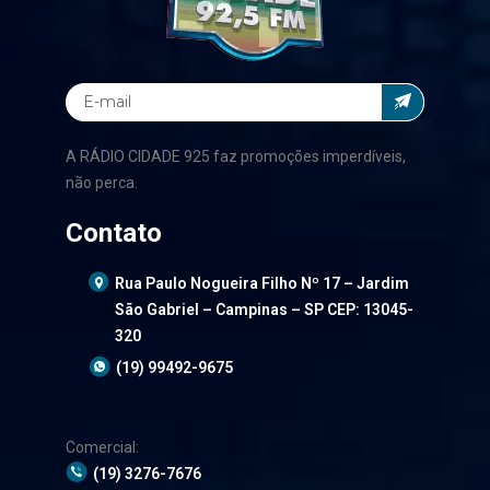
A RÁDIO CIDADE 925 faz promoções imperdíveis,
não perca.
Contato
Rua Paulo Nogueira Filho Nº 17 – Jardim
São Gabriel – Campinas – SP CEP: 13045-
320
(19) 99492-9675
Comercial:
(19) 3276-7676